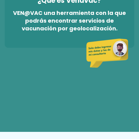
¿Qué es Venavac?
VEN@VAC una herramienta con la que
podrás encontrar servicios de
vacunación por geolocalización.