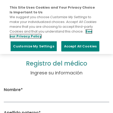
This Site Uses Cookies and Your Privacy Choice
Is Important to Us
We suggest you choose
Customize My Settings
to
make your individualized choices.
Accept All Cookies
means that you are choosing to accept third-party
Cookies and that you understand this choice.
See
VEN@VAC
our Privacy Policy
Customize My Settings
Accept All Cookies
Registro del médico
Ingrese su información
Nombre*
Apellido paterno*